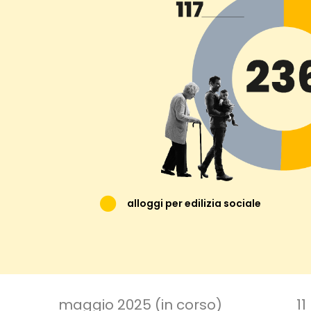
alloggi per edilizia sociale
maggio 2025 (in corso)
1