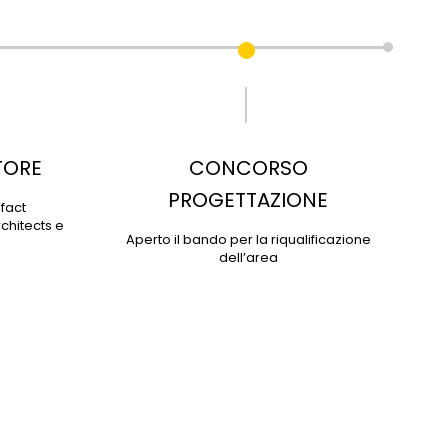
TORE
CONCORSO
PROGETTAZIONE
-fact
chitects e
Aperto il bando per la riqualificazione
dell’area