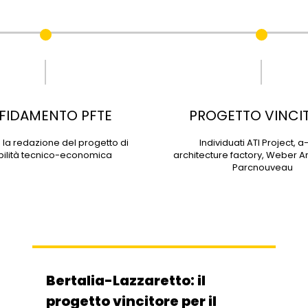
FIDAMENTO PFTE
PROGETTO VINCI
a la redazione del progetto di
Individuati ATI Project, a
ibilità tecnico-economica
architecture factory, Weber Ar
Parcnouveau
Bertalia-Lazzaretto: il
progetto vincitore per il