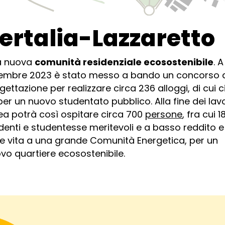
ertalia-Lazzaretto
a nuova
comunità residenziale ecosostenibile
. A
embre 2023 è stato messo a bando un concorso 
gettazione per realizzare circa 236 alloggi, di cui c
 per un nuovo studentato pubblico. Alla fine dei lavo
rea potrà così ospitare circa 700
persone
, fra cui 1
denti e studentesse meritevoli e a basso reddito e
e vita a una grande Comunità Energetica, per un
vo quartiere ecosostenibile.