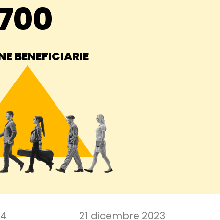
700
E BENEFICIARIE
24
21 dicembre 2023