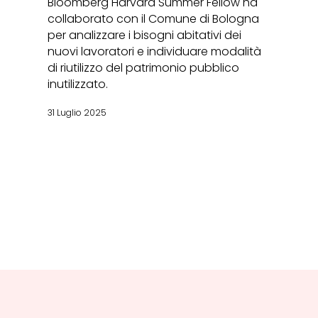
Bloomberg Harvard Summer Fellow ha
collaborato con il Comune di Bologna
per analizzare i bisogni abitativi dei
nuovi lavoratori e individuare modalità
di riutilizzo del patrimonio pubblico
inutilizzato.
31 Luglio 2025