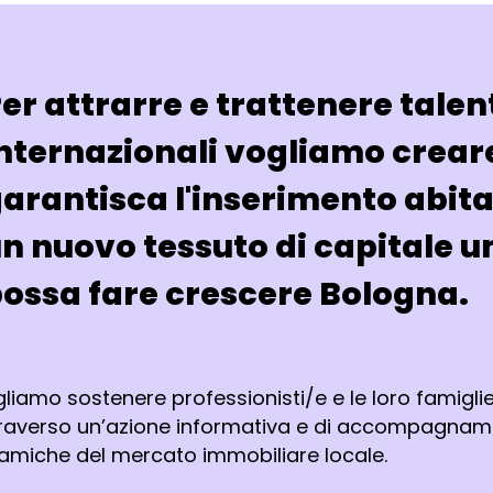
er attrarre e trattenere talent
nternazionali vogliamo crear
arantisca l'inserimento abita
n nuovo tessuto di capitale 
ossa fare crescere Bologna.
liamo sostenere professionisti/e e le loro famiglie
raverso un’azione informativa e di accompagnamento
amiche del mercato immobiliare locale.