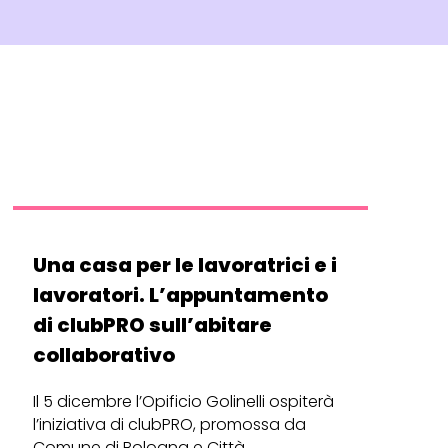
Una casa per le lavoratrici e i
lavoratori. L’appuntamento
di clubPRO sull’abitare
collaborativo
Il 5 dicembre l’Opificio Golinelli ospiterà
l’iniziativa di clubPRO, promossa da
Comune di Bologna e Città