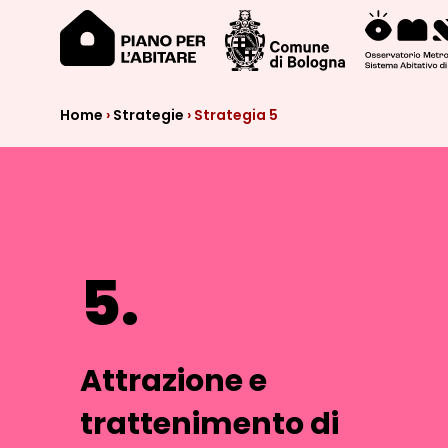
Home
›
Strategie
›
Strategia 5
5.
Attrazione e
trattenimento di