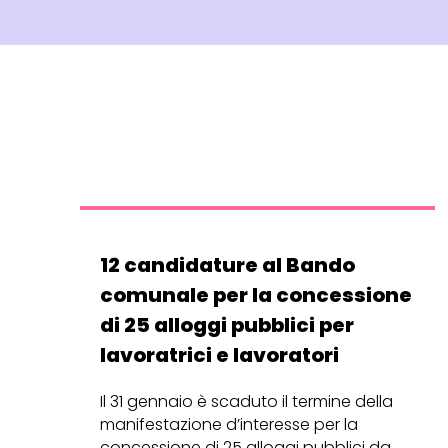
12 candidature al Bando
comunale per la concessione
di 25 alloggi pubblici per
lavoratrici e lavoratori
Il 31 gennaio è scaduto il termine della
manifestazione d’interesse per la
concessione di 25 alloggi pubblici da