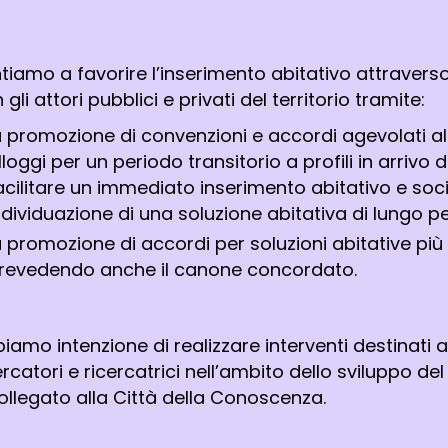
tiamo a favorire l’inserimento abitativo attraver
 gli attori pubblici e privati del territorio tramite:
a promozione di convenzioni e accordi agevolati al 
lloggi per un periodo transitorio a profili in arrivo 
acilitare un immediato inserimento abitativo e soc
ndividuazione di una soluzione abitativa di lungo p
a promozione di accordi per soluzioni abitative più s
revedendo anche il canone concordato.
iamo intenzione di realizzare interventi destinati a
ercatori e ricercatrici nell’ambito dello sviluppo d
ollegato alla Città della Conoscenza.