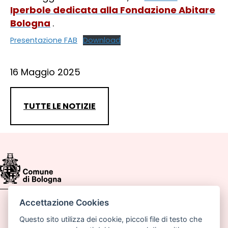
Iperbole dedicata alla Fondazione Abitare
Bologna
.
Presentazione FAB
Download
16 Maggio 2025
TUTTE LE NOTIZIE
Accettazione Cookies
Comune di Bologna, Piazza Maggiore, 6 - 40124
Bologna
Questo sito utilizza dei cookie, piccoli file di testo che