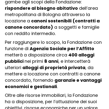
gambe agli scopi della Fondazione:
rispondere al bisogno abitativo
dell’area
metropolitana di Bologna attraverso la
locazione a
canoni sostenibili (contratti a
canone concordato)
a soggetti e famiglie
con reddito intermedio.
Per raggiungere lo scopo, la Fondazione con
funzione di
Agenzia Sociale per l’Affitto
metterà a disposizione circa
400 alloggi
pubblici
nei primi
8 anni
, e intercetterà
ulteriori
alloggi di proprietà privata
, da
mettere a locazione con contratti a canone
concordato, fornendo
garanzie e vantaggi
economici e gestionali
.
Oltre alle risorse immobiliari, la Fondazione
ha a disposizione, per l’attuazione dei suoi
obiettivi, risorse economiche per un valore