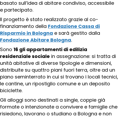
basato sull’idea di abitare condiviso, accessibile
e partecipato.
Il progetto è stato realizzato grazie al co-
finanziamento della
Fondazione Cassa di
Risparmio in Bologna
e sarà gestito dalla
Fondazione Abitare Bologna
.
Sono
16 gli appartamenti di edilizia
residenziale sociale
in assegnazione: si tratta di
unità abitative di diverse tipologie e dimensioni,
distribuite su quattro piani fuori terra, oltre ad un
piano seminterrato in cui si trovano i locali tecnici,
le cantine, un ripostiglio comune e un deposito
biciclette.
Gli alloggi sono destinati a single, coppie già
formate o intenzionate a convivere e famiglie che
risiedono, lavorano o studiano a Bologna e non