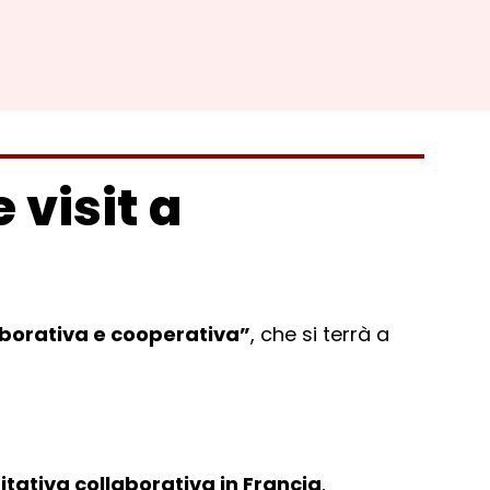
 visit a
laborativa e cooperativa”
, che si terrà a
abitativa collaborativa in Francia
,