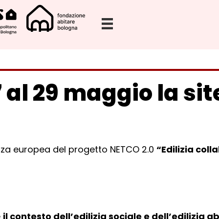
 al 29 maggio la site
nza europea del progetto NETCO 2.0
“Edilizia col
e
il contesto dell’edilizia sociale e dell’edilizia 