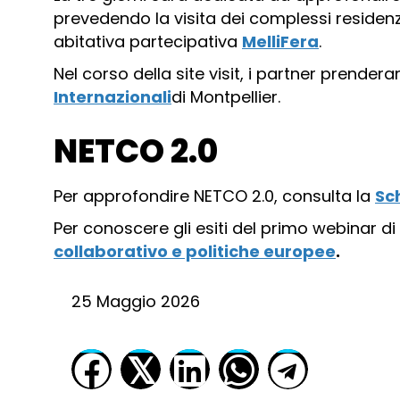
prevedendo la visita dei complessi residenzi
abitativa partecipativa
MelliFera
.
Nel corso della site visit, i partner prend
Internazionali
di Montpellier.
NETCO 2.0
Per approfondire NETCO 2.0, consulta la
Sc
Per conoscere gli esiti del primo webinar d
collaborativo e politiche europee
.
25 Maggio 2026
𝕏