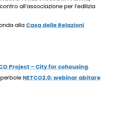
contro all’associazione per l’edilizia
tonda alla
Casa delle Relazioni
TCO Project – City for cohousing
.
 Iperbole
NETCO2.0: webinar abitare