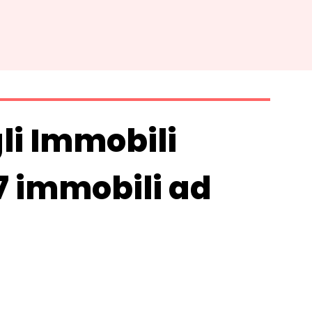
gli Immobili
17 immobili ad