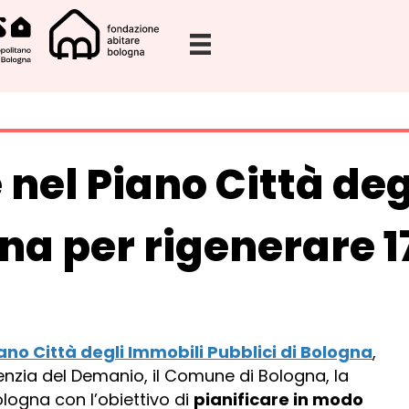
 nel Piano Città de
gna per rigenerare 
ano Città degli Immobili Pubblici di Bologna
,
enzia del Demanio, il Comune di Bologna, la
logna con l’obiettivo di
pianificare in modo