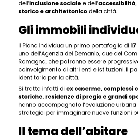
dell’
inclusione sociale
e dell’
accessibilità
,
storico e architettonico
della città.
Gli immobili individu
Il Piano individua un primo portafoglio di
17
uno dell’Agenzia del Demanio, due del Comu
Romagna, che potranno essere progressivame
coinvolgimento di altri enti e istituzioni. 
identitario per la città.
Si tratta infatti di
ex caserme, complessi con
storiche, residenze di pregio e grandi spaz
hanno accompagnato l’evoluzione urbana d
strategici per immaginare nuove funzioni pu
Il tema dell’abitare