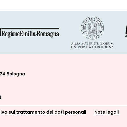
124 Bologna
t
iva sul trattamento dei dati personali
Note legali