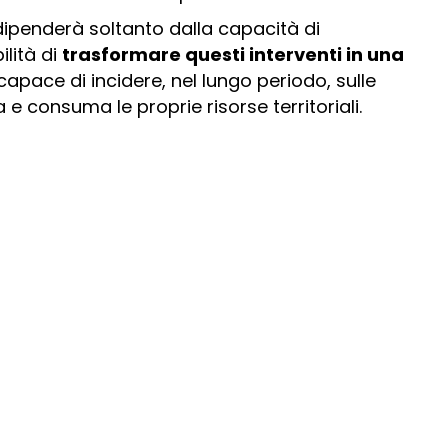
dipenderà soltanto dalla capacità di
ilità di
trasformare questi interventi in una
apace di incidere, nel lungo periodo, sulle
 e consuma le proprie risorse territoriali.