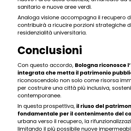
sanitario e nuove aree verdi.
Analoga visione accompagna il recupero de
contribuirà a ricucire porzioni strategiche d
residenzialità universitaria.
Conclusioni
Con questo accordo,
Bologna riconosce l
integrata che metta il patrimonio pubblic
riconoscendolo non solo come risorsa immo
per costruire una città più inclusiva, soste
contemporanee.
In questa prospettiva,
il riuso del patrim
fondamentale per il contenimento del c
urbana verso il recupero, la rifunzionalizzazi
limitando il più possibile nuove impermeabi