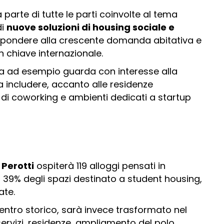
 parte di tutte le parti coinvolte al tema
di
nuove soluzioni di housing sociale e
rispondere alla crescente domanda abitativa e
 in chiave internazionale.
gna ad esempio guarda con interesse alla
a includere, accanto alle residenze
 di coworking e ambienti dedicati a startup
Perotti
ospiterà 119 alloggi pensati in
il 39% degli spazi destinato a student housing,
rate.
 centro storico, sarà invece trasformato nel
servizi, residenze, ampliamento del polo