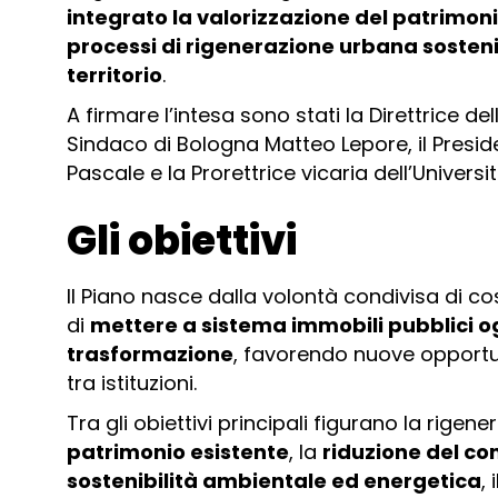
integrato la valorizzazione del patrimon
processi di rigenerazione urbana sostenib
territorio
.
A firmare l’intesa sono stati la Direttrice d
Sindaco di Bologna Matteo Lepore, il Presi
Pascale e la Prorettrice vicaria dell’Univers
Gli obiettivi
Il Piano nasce dalla volontà condivisa di c
di
mettere a sistema immobili pubblici ogg
trasformazione
, favorendo nuove opportun
tra istituzioni.
Tra gli obiettivi principali figurano la rige
patrimonio esistente
, la
riduzione del co
sostenibilità ambientale ed energetica
, 