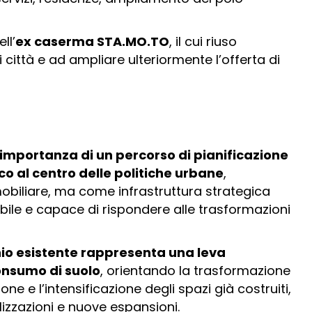
ll’
ex caserma STA.MO.TO
, il cui riuso
i città e ad ampliare ulteriormente l’offerta di
’importanza di un percorso di pianificazione
o al centro delle politiche urbane
,
biliare, ma come infrastruttura strategica
nibile e capace di rispondere alle trasformazioni
onio esistente rappresenta una leva
onsumo di suolo
, orientando la trasformazione
one e l’intensificazione degli spazi già costruiti,
lizzazioni e nuove espansioni.