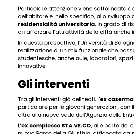
Particolare attenzione viene sottolineata da
dell’abitare e, nello specifico, allo sviluppo 
residenzialità universitaria
, in grado di 
di rafforzare l’attrattività della città anche
In questa prospettiva, l’Università di Bolo
realizzazione di un mix funzionale che poss
studentesche, anche aule, laboratori, spazi
innovative.
Gli interventi
Tra gli interventi già delineati, l’
ex caserma 
particolare per le giovani generazioni, con 
oltre alla nuova sede dell’Agenzia delle Ent
L’
ex complesso STA.VE.CO
, alle porte del
nuovo Parco della Giustizia, affiancato da 