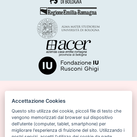
Accettazione Cookies
Comune di Bologna, Piazza Maggiore, 6 - 40124
Bologna
Questo sito utilizza dei cookie, piccoli file di testo che
vengono memorizzati dal browser sul dispositivo
P.lva: 01232710374
dell'utente (computer, tablet, smartphone) per
migliorare l'esperienza di fruizione del sito. Utilizzando i
Email:
politicheabitative@comune.bologna.it
nostri servizi, accetti l'utilizzo dei cookie da parte