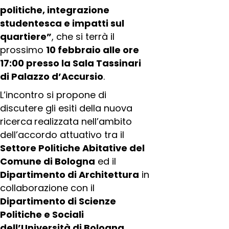
politiche, integrazione
studentesca e impatti sul
quartiere”
, che si terrà il
prossimo
10 febbraio alle ore
17:00 presso la Sala Tassinari
di Palazzo d’Accursio
.
L’incontro si propone di
discutere gli esiti della nuova
ricerca
realizzata nell’ambito
dell’accordo attuativo tra il
Settore Politiche Abitative del
Comune di Bologna
ed il
Dipartimento di Architettura
in
collaborazione con il
Dipartimento di Scienze
Politiche e Sociali
dell’Università di Bologna
.