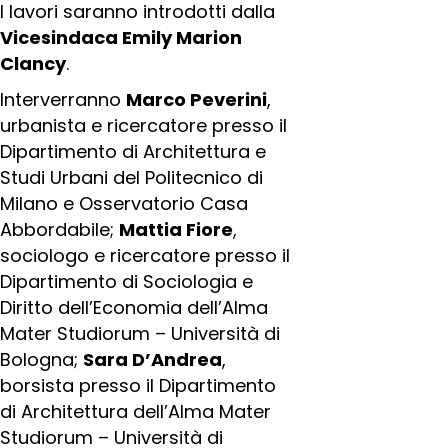
I lavori saranno introdotti dalla
Vicesindaca Emily Marion
Clancy
.
Interverranno
Marco Peverini
,
urbanista e ricercatore presso il
Dipartimento di Architettura e
Studi Urbani del Politecnico di
Milano e Osservatorio Casa
Abbordabile;
Mattia Fiore
,
sociologo e ricercatore presso il
Dipartimento di Sociologia e
Diritto dell’Economia dell’Alma
Mater Studiorum – Università di
Bologna;
Sara D’Andrea
,
borsista presso il Dipartimento
di Architettura dell’Alma Mater
Studiorum – Università di