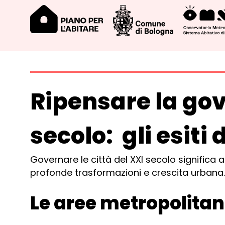
Ripensare la go
secolo: gli esiti
Governare le città del XXI secolo significa
profonde trasformazioni e crescita urbana
Le aree metropolita