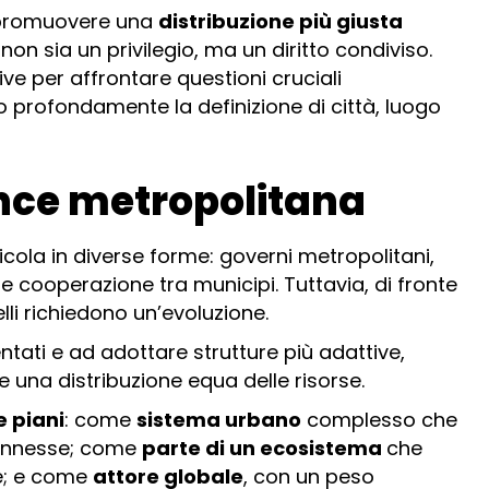
 promuovere una
distribuzione più giusta
 non sia un privilegio, ma un diritto condiviso.
e per affrontare questioni cruciali
 profondamente la definizione di città, luogo
nce metropolitana
cola in diverse forme: governi metropolitani,
e cooperazione tra municipi. Tuttavia, di fronte
li richiedono un’evoluzione.
ntati e ad adottare strutture più adattive,
re una distribuzione equa delle risorse.
e piani
: come
sistema urbano
complesso che
connesse; come
parte di un ecosistema
che
le; e come
attore globale
, con un peso