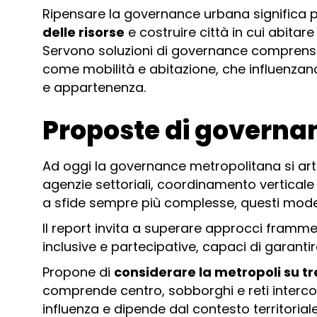
Ripensare la governance urbana significa
delle risorse
e costruire città in cui abitare
Servono soluzioni di governance comprensiv
come mobilità e abitazione, che influenzano
e appartenenza.
Proposte di governa
Ad oggi la governance metropolitana si arti
agenzie settoriali, coordinamento verticale 
a sfide sempre più complesse, questi model
Il report invita a superare approcci framme
inclusive e partecipative, capaci di garanti
Propone di
considerare la metropoli su tr
comprende centro, sobborghi e reti inter
influenza e dipende dal contesto territoria