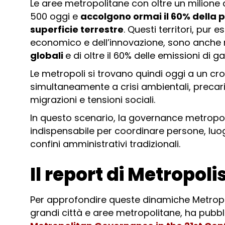
Le aree metropolitane con oltre un milione 
500 oggi e
accolgono ormai il 60% della 
superficie terrestre
. Questi territori, pur 
economico e dell’innovazione, sono anche 
globali
e di oltre il 60% delle emissioni di g
Le metropoli si trovano quindi oggi a un c
simultaneamente a crisi ambientali, precar
migrazioni e tensioni sociali.
In questo scenario, la governance metrop
indispensabile per coordinare persone, luog
confini amministrativi tradizionali.
Il report di Metropoli
Per approfondire queste dinamiche Metropoli
grandi città e aree metropolitane, ha pubbli