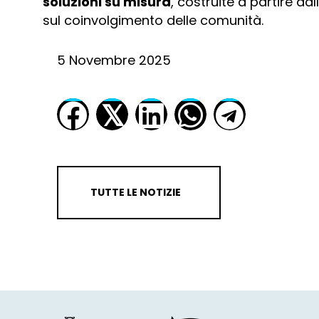
soluzioni su misura
, costruite a partire dal
sul coinvolgimento delle comunità.
5 Novembre 2025
𝕏
TUTTE LE NOTIZIE