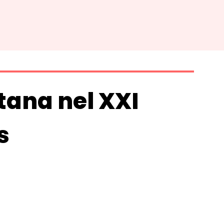
tana nel XXI
s