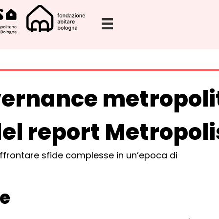
vernance metropoli
 del report Metropoli
 affrontare sfide complesse in un’epoca di
.
ne