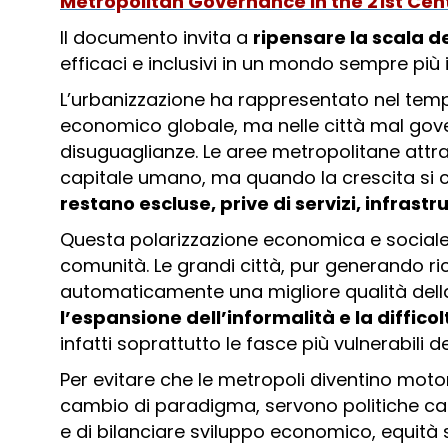
Metropolitan Governance in the 21st Cen
Il documento invita a
ripensare la scala 
efficaci e inclusivi in un mondo sempre più
L’urbanizzazione ha rappresentato nel tem
economico globale, ma nelle città mal gove
disuguaglianze. Le aree metropolitane attra
capitale umano, ma quando la crescita si c
restano escluse, prive di servizi, infrast
Questa polarizzazione economica e sociale 
comunità. Le grandi città, pur generando r
automaticamente una migliore qualità della
l’espansione dell’informalità e la difficol
infatti soprattutto le fasce più vulnerabili 
Per evitare che le metropoli diventino moto
cambio di paradigma, servono politiche cap
e di bilanciare sviluppo economico, equità 