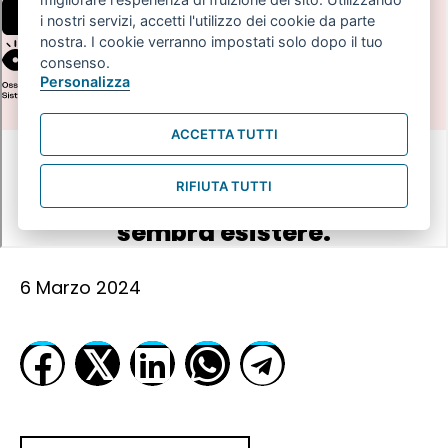
6 Marzo 2024
𝕏