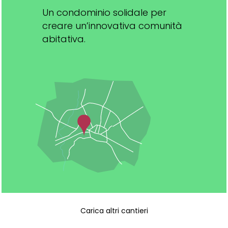
Un condominio solidale per
creare un’innovativa comunità
abitativa.
Carica altri cantieri