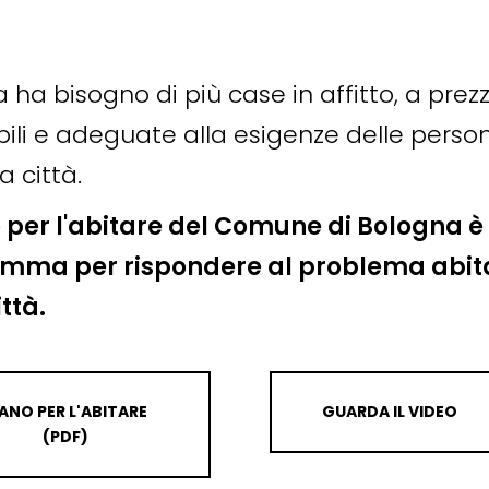
 ha bisogno di più case in affitto, a prezz
bili e adeguate alla esigenze delle perso
a città.
o per l'abitare del Comune di Bologna è 
mma per rispondere al problema abit
ittà.
IANO PER L'ABITARE
GUARDA IL VIDEO
(PDF)