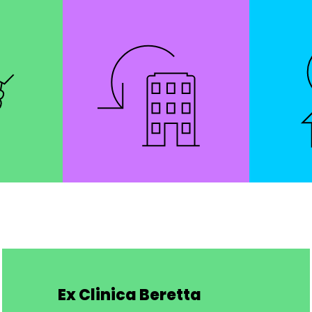
Ex Clinica Beretta