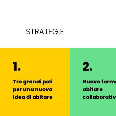
STRATEGIE
1.
2.
Tre grandi poli
Nuove forme
per una nuova
abitare
idea di abitare
collaborati