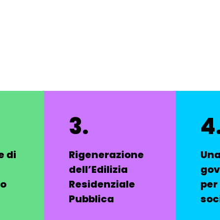
3.
4
 di
Rigenerazione
Una
dell’Edilizia
gov
vo
Residenziale
per 
Pubblica
soc