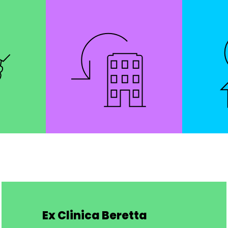
Ex Clinica Beretta