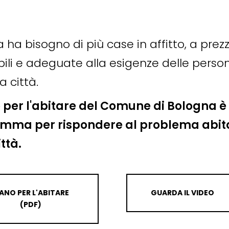
 ha bisogno di più case in affitto, a prezz
bili e adeguate alla esigenze delle perso
a città.
o per l'abitare del Comune di Bologna è 
mma per rispondere al problema abit
ittà.
IANO PER L'ABITARE
GUARDA IL VIDEO
(PDF)