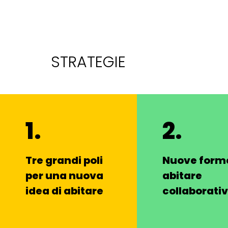
STRATEGIE
1.
2.
Tre grandi poli
Nuove forme
per una nuova
abitare
idea di abitare
collaborati