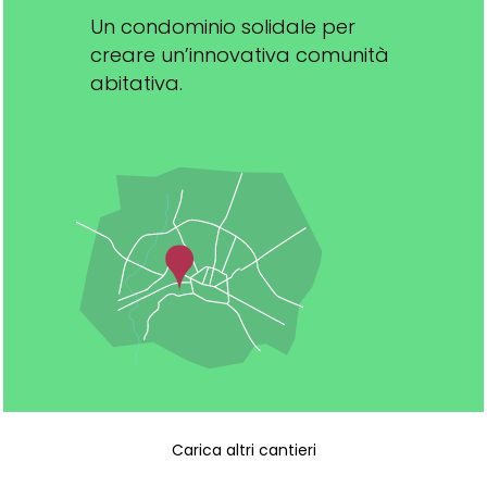
Un condominio solidale per
creare un’innovativa comunità
abitativa.
Carica altri cantieri