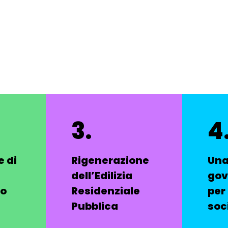
3.
4
 di
Rigenerazione
Una
dell’Edilizia
gov
vo
Residenziale
per 
Pubblica
soc