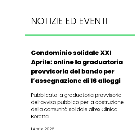
NOTIZIE ED EVENTI
Condominio solidale XXI
Aprile: online la graduatoria
provvisoria del bando per
l’assegnazione di 16 alloggi
Pubblicata la graduatoria provvisoria
dell’avviso pubblico per la costruzione
della comunità solidale all’ex Clinica
Beretta.
1 Aprile 2026